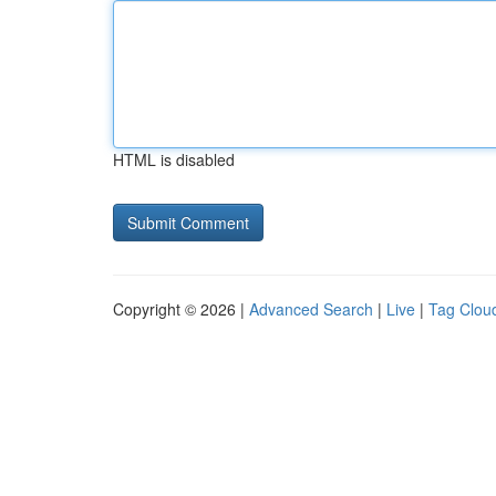
HTML is disabled
Copyright © 2026 |
Advanced Search
|
Live
|
Tag Clou