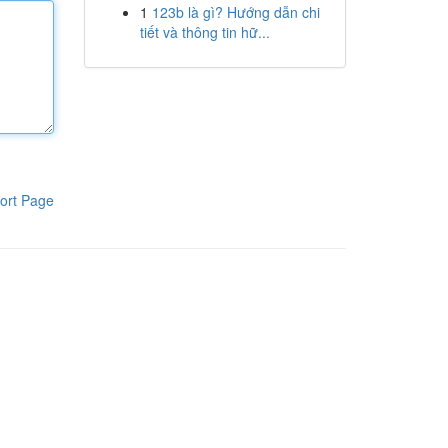
1
123b là gì? Hướng dẫn chi
tiết và thông tin hữ...
ort Page