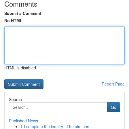
Comments
Submit a Comment
No HTML
HTML is disabled
Report Page
Search
Go
Published News
1
I complete the inquiry . The aim cen...