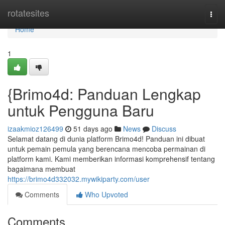
Home
rotatesites
Togg
navi
Home
1
{Brimo4d: Panduan Lengkap
untuk Pengguna Baru
izaakmioz126499
51 days ago
News
Discuss
Selamat datang di dunia platform Brimo4d! Panduan ini dibuat
untuk pemain pemula yang berencana mencoba permainan di
platform kami. Kami memberikan informasi komprehensif tentang
bagaimana membuat
https://brimo4d332032.mywikiparty.com/user
Comments
Who Upvoted
Comments