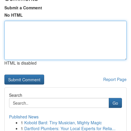
Submit a Comment
No HTML
HTML is disabled
Report Page
Search
Go
Published News
1
Kobold Bard: Tiny Musician, Mighty Magic
1
Dartford Plumbers: Your Local Experts for Relia...