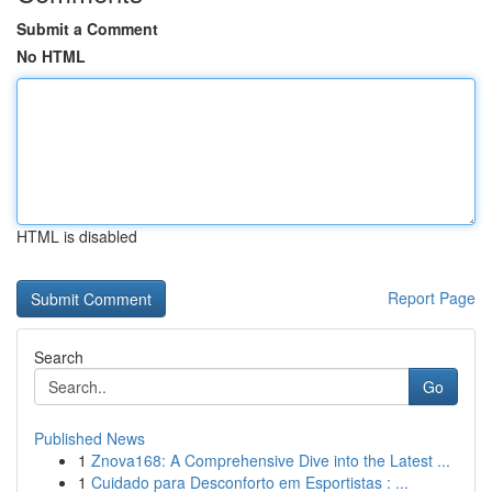
Submit a Comment
No HTML
HTML is disabled
Report Page
Search
Go
Published News
1
Znova168: A Comprehensive Dive into the Latest ...
1
Cuidado para Desconforto em Esportistas : ...