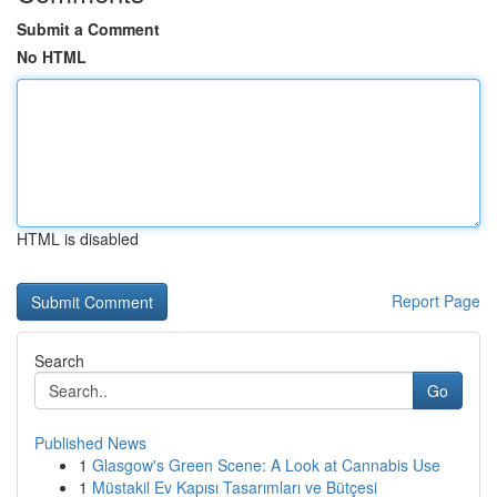
Submit a Comment
No HTML
HTML is disabled
Report Page
Search
Go
Published News
1
Glasgow's Green Scene: A Look at Cannabis Use
1
Müstakil Ev Kapısı Tasarımları ve Bütçesi