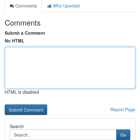
Comments
Who Upvoted
Comments
Submit a Comment
No HTML
HTML is disabled
Report Page
Search
Go