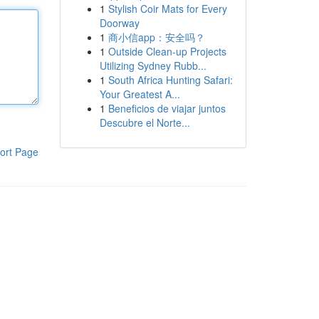
1
Stylish Coir Mats for Every
Doorway
1
商小信app：安全吗？
1
Outside Clean-up Projects
Utilizing Sydney Rubb...
1
South Africa Hunting Safari:
Your Greatest A...
1
Beneficios de viajar juntos
Descubre el Norte...
ort Page