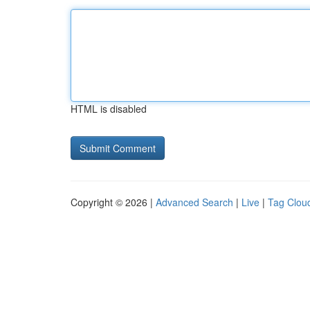
HTML is disabled
Copyright © 2026 |
Advanced Search
|
Live
|
Tag Clou