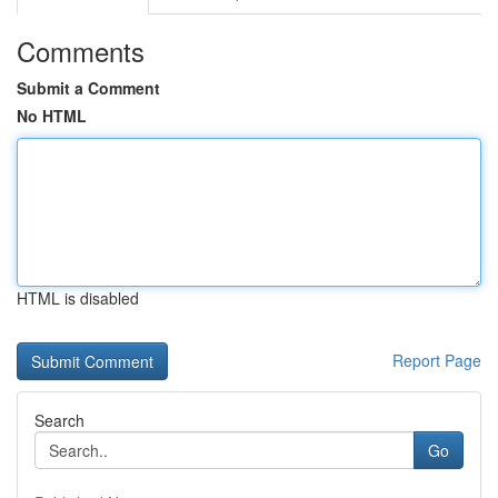
Comments
Submit a Comment
No HTML
HTML is disabled
Report Page
Search
Go