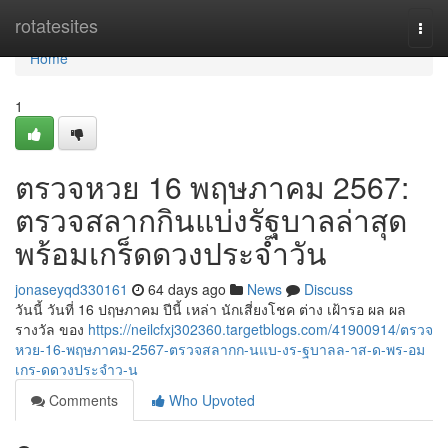
Home
rotatesites
Togg
navi
Home
1
ตรวจหวย 16 พฤษภาคม 2567:
ตรวจสลากกินแบ่งรัฐบาลล่าสุด
พร้อมเกร็ดดวงประจำวัน
jonaseyqd330161
64 days ago
News
Discuss
วันนี้ วันที่ 16 ปฤษภาคม ปีนี้ เหล่า นักเสี่ยงโชค ต่าง เฝ้ารอ ผล ผล
รางวัล ของ
https://neilcfxj302360.targetblogs.com/41900914/ตรวจ
หวย-16-พฤษภาคม-2567-ตรวจสลากก-นแบ-งร-ฐบาลล-าส-ด-พร-อม
เกร-ดดวงประจำว-น
Comments
Who Upvoted