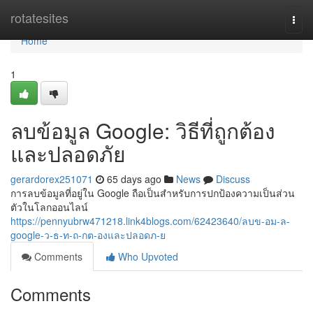
Home
rotatesites
Togg
navi
Home
1
ลบข้อมูล Google: วิธีที่ถูกต้อง
และปลอดภัย
gerardorex251071
65 days ago
News
Discuss
การลบข้อมูลที่อยู่ใน Google ถือเป็นสำหรับการปกป้องความเป็นส่วน
ตัวในโลกออนไลน์
https://pennyubrw471218.link4blogs.com/62423640/ลบข-อม-ล-
google-ว-ธ-ท-ถ-กต-องและปลอดภ-ย
Comments
Who Upvoted
Comments