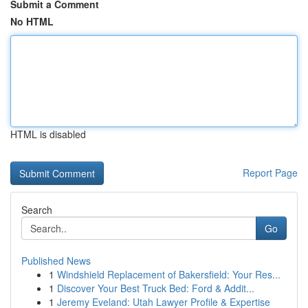
Submit a Comment
No HTML
HTML is disabled
Report Page
Search
Go
Published News
1
Windshield Replacement of Bakersfield: Your Res...
1
Discover Your Best Truck Bed: Ford & Addit...
1
Jeremy Eveland: Utah Lawyer Profile & Expertise