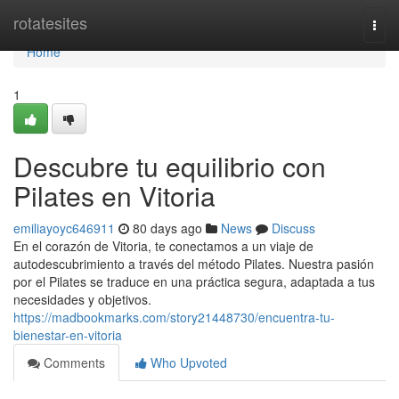
Home
rotatesites
Togg
navi
Home
1
Descubre tu equilibrio con
Pilates en Vitoria
emiliayoyc646911
80 days ago
News
Discuss
En el corazón de Vitoria, te conectamos a un viaje de
autodescubrimiento a través del método Pilates. Nuestra pasión
por el Pilates se traduce en una práctica segura, adaptada a tus
necesidades y objetivos.
https://madbookmarks.com/story21448730/encuentra-tu-
bienestar-en-vitoria
Comments
Who Upvoted