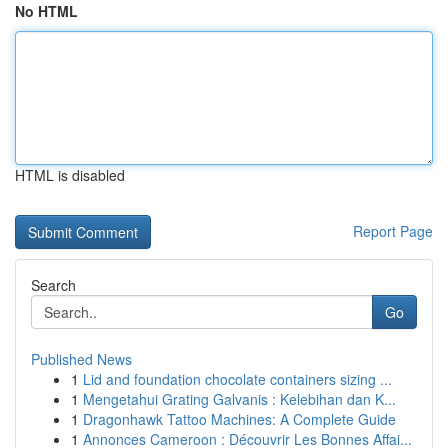
No HTML
HTML is disabled
Report Page
Search
Go
Published News
1
Lid and foundation chocolate containers sizing ...
1
Mengetahui Grating Galvanis : Kelebihan dan K...
1
Dragonhawk Tattoo Machines: A Complete Guide
1
Annonces Cameroon : Découvrir Les Bonnes Affai...