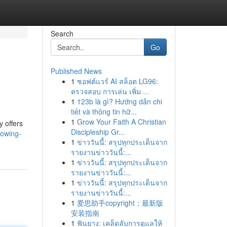
Search
Go
Published News
1
ซอฟต์แวร์ AI สล็อต LG96:
ตรวจสอบ การเล่น เพิ่ม ...
1
123b là gì? Hướng dẫn chi
tiết và thông tin hữ...
1
Grow Your Faith A Christian
y offers
Discipleship Gr...
rowing-
1
ข่าววันนี้: สรุปทุกประเด็นจาก
รายงานข่าววันนี้:...
1
ข่าววันนี้: สรุปทุกประเด็นจาก
รายงานข่าววันนี้:...
1
ข่าววันนี้: สรุปทุกประเด็นจาก
รายงานข่าววันนี้:...
1
爱思助手copyright：最新版
安装指南
1
ฟันยาง: เคล็ดลับการดูแลให้