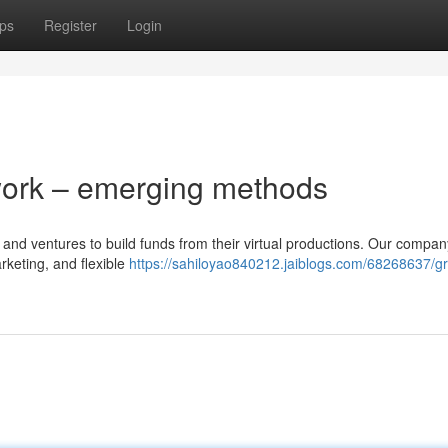
ps
Register
Login
 work – emerging methods
s and ventures to build funds from their virtual productions. Our compan
rketing, and flexible
https://sahiloyao840212.jaiblogs.com/68268637/g