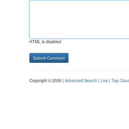
HTML is disabled
Copyright © 2026 |
Advanced Search
|
Live
|
Tag Clou