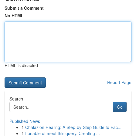
Submit a Comment
No HTML
HTML is disabled
Report Page
Search
Go
Published News
1
Chalazion Healing: A Step-by-Step Guide to Eac...
1
I unable of meet this query. Creating ...