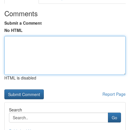
Comments
Submit a Comment
No HTML
HTML is disabled
Report Page
Search
Go