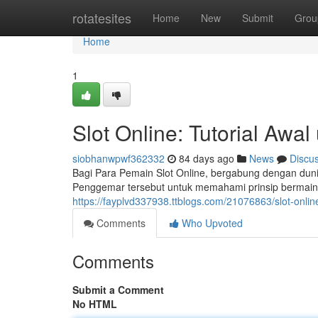
Home
rotatesites
Home
New
Submit
Grou
Home
1
Slot Online: Tutorial Aw
siobhanwpwf362332
84 days ago
News
Discu
Bagi Para Pemain Slot Online, bergabung dengan dunia
Penggemar tersebut untuk memahami prinsip bermai
https://fayplvd337938.ttblogs.com/21076863/slot-on
Comments
Who Upvoted
Comments
Submit a Comment
No HTML