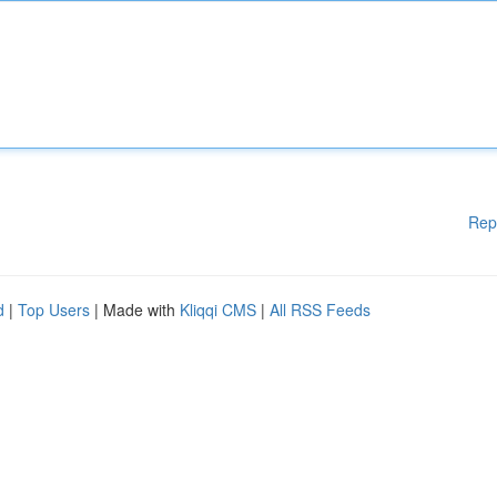
Rep
d
|
Top Users
| Made with
Kliqqi CMS
|
All RSS Feeds