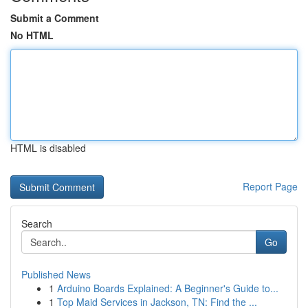
Submit a Comment
No HTML
HTML is disabled
Report Page
Search
Go
Published News
1
Arduino Boards Explained: A Beginner's Guide to...
1
Top Maid Services in Jackson, TN: Find the ...