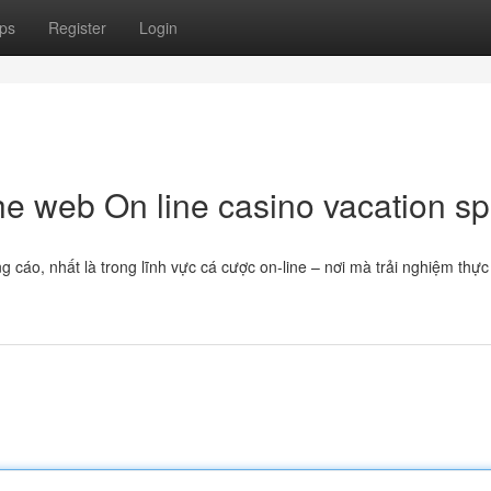
ps
Register
Login
e web On line casino vacation sp
 cáo, nhất là trong lĩnh vực cá cược on-line – nơi mà trải nghiệm thực