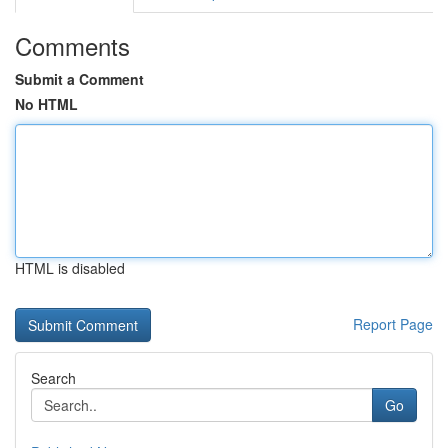
Comments
Submit a Comment
No HTML
HTML is disabled
Report Page
Search
Go