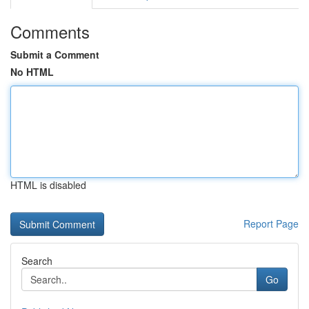
Comments
Submit a Comment
No HTML
HTML is disabled
Report Page
Search
Go