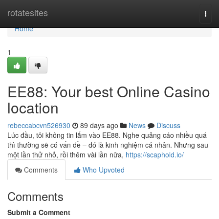
Home
rotatesites
Togg
navi
Home
1
EE88: Your best Online Casino
location
rebeccabcvn526930
89 days ago
News
Discuss
Lúc đầu, tôi không tin lắm vào EE88. Nghe quảng cáo nhiều quá
thì thường sẽ có vấn đề – đó là kinh nghiệm cá nhân. Nhưng sau
một lần thử nhỏ, rồi thêm vài lần nữa,
https://scaphold.io/
Comments
Who Upvoted
Comments
Submit a Comment