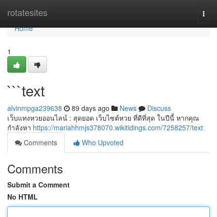
Home
rotatesites
Togg
navi
Home
1
```text
alvinmpga239638
89 days ago
News
Discuss
เว็บแทงหวยออนไลน์ : สุดยอด เว็บไซต์หวย ที่ดีที่สุด ในปีนี้ หากคุณ
กำลังหา
https://mariahhmjs378070.wikitidings.com/7258257/text
Comments
Who Upvoted
Comments
Submit a Comment
No HTML