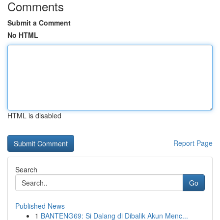
Comments
Submit a Comment
No HTML
HTML is disabled
Report Page
Search
Go
Published News
1
BANTENG69: Si Dalang di Dibalik Akun Menc...