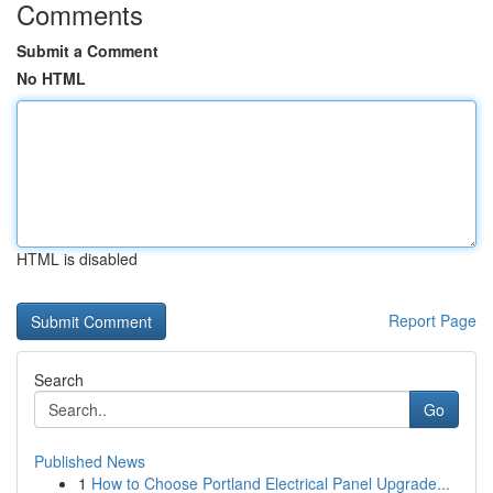
Comments
Submit a Comment
No HTML
HTML is disabled
Report Page
Search
Go
Published News
1
How to Choose Portland Electrical Panel Upgrade...