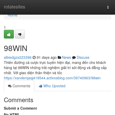
Home
rotatesites
Togg
navi
Home
1
98WIN
albiedgzs223396
91 days ago
News
Discuss
Thiên đường cá cược trực tuyến hiện đại, mang đến cho khách
hàng tại 98WIN những trải nghiệm giải trí sôi động và đẳng cấp
nhất. Với giao diện thân thiện và tốc
https://xanderqaqj419544.activosblog.com/39740963/98win
Comments
Who Upvoted
Comments
Submit a Comment
No HTML