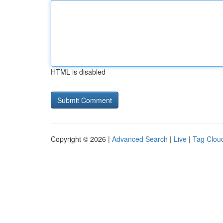
HTML is disabled
Copyright © 2026 |
Advanced Search
|
Live
|
Tag Clou