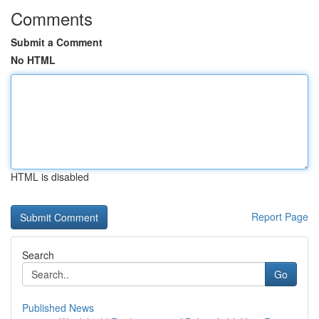
Comments
Submit a Comment
No HTML
HTML is disabled
Report Page
Search
Go
Published News