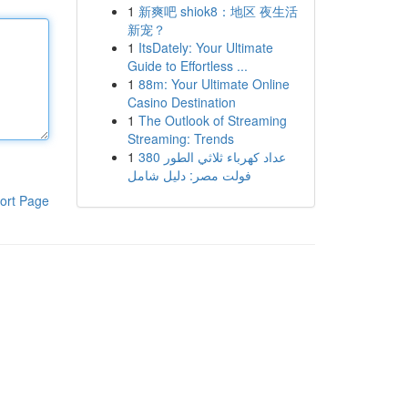
1
新爽吧 shiok8：地区 夜生活
新宠？
1
ItsDately: Your Ultimate
Guide to Effortless ...
1
88m: Your Ultimate Online
Casino Destination
1
The Outlook of Streaming
Streaming: Trends
1
عداد كهرباء ثلاثي الطور 380
فولت مصر: دليل شامل
ort Page