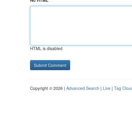
No HTML
HTML is disabled
Copyright © 2026 |
Advanced Search
|
Live
|
Tag Clou