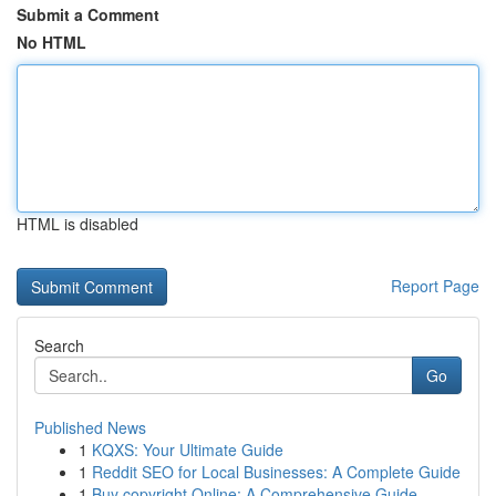
Submit a Comment
No HTML
HTML is disabled
Report Page
Search
Go
Published News
1
KQXS: Your Ultimate Guide
1
Reddit SEO for Local Businesses: A Complete Guide
1
Buy copyright Online: A Comprehensive Guide