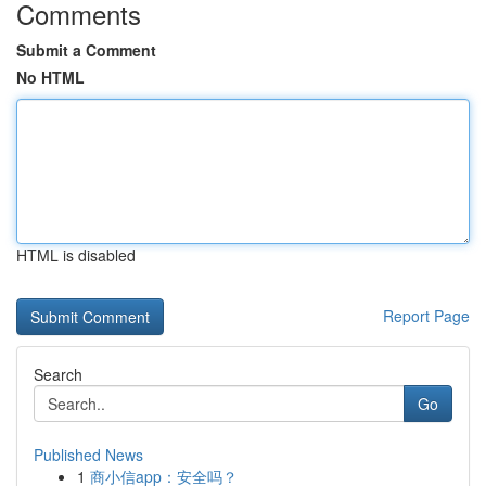
Comments
Submit a Comment
No HTML
HTML is disabled
Report Page
Search
Go
Published News
1
商小信app：安全吗？