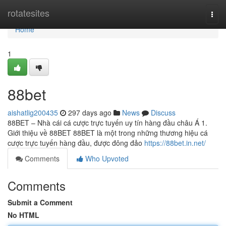
Home
rotatesites
Togg
navi
Home
1
88bet
aishatlig200435
297 days ago
News
Discuss
88BET – Nhà cái cá cược trực tuyến uy tín hàng đầu châu Á 1.
Giới thiệu về 88BET 88BET là một trong những thương hiệu cá
cược trực tuyến hàng đầu, được đông đảo
https://88bet.in.net/
Comments
Who Upvoted
Comments
Submit a Comment
No HTML