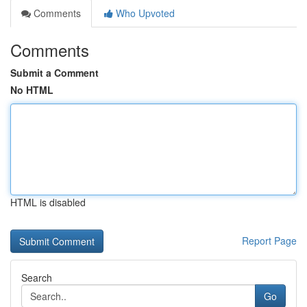
Comments
Who Upvoted
Comments
Submit a Comment
No HTML
HTML is disabled
Report Page
Search
Go