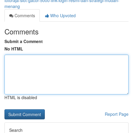
totoraja-slot-gacor-5000-link-login-resmi-dan-strategi-mudah-
menang
Comments
Who Upvoted
Comments
Submit a Comment
No HTML
HTML is disabled
Report Page
Search