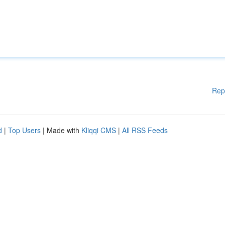
Rep
d
|
Top Users
| Made with
Kliqqi CMS
|
All RSS Feeds