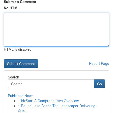
Submit a Comment
No HTML
HTML is disabled
Report Page
Search
Go
Published News
1
IdxStar: A Comprehensive Overview
1
Round Lake Beach Top Landscaper Delivering
Qual...