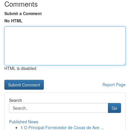
Comments
Submit a Comment
No HTML
HTML is disabled
Report Page
Search
Go
Published News
1
O Principal Fornecedor de Coxas de Ave ...