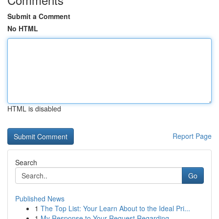
Submit a Comment
No HTML
HTML is disabled
Report Page
Search
Go
Published News
1
The Top List: Your Learn About to the Ideal Pri...
1
My Response to Your Request Regarding