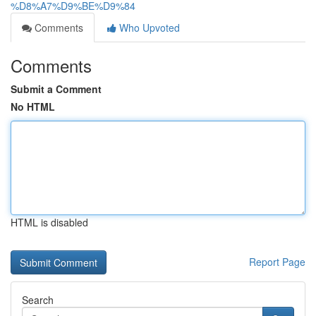
%D8%A7%D9%BE%D9%84
Comments
Who Upvoted
Comments
Submit a Comment
No HTML
HTML is disabled
Report Page
Search