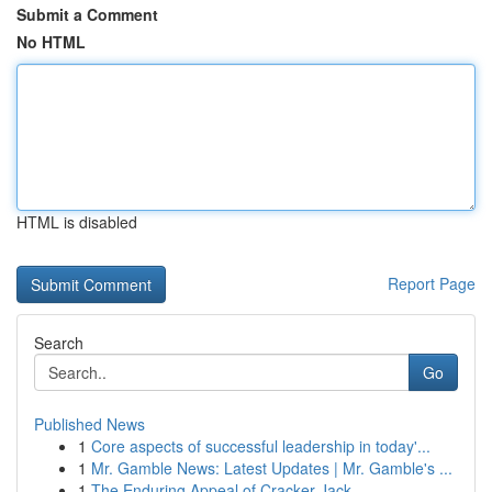
Submit a Comment
No HTML
HTML is disabled
Report Page
Search
Go
Published News
1
Core aspects of successful leadership in today'...
1
Mr. Gamble News: Latest Updates | Mr. Gamble's ...
1
The Enduring Appeal of Cracker Jack