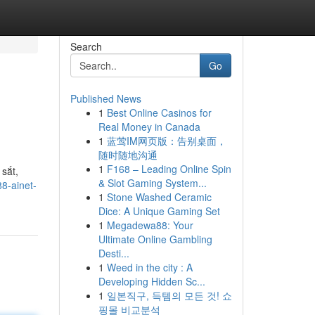
Search
Go
Published News
1
Best Online Casinos for
Real Money in Canada
1
蓝莺IM网页版：告别桌面，
随时随地沟通
1
F168 – Leading Online Spin
 sắt,
& Slot Gaming System...
88-ainet-
1
Stone Washed Ceramic
Dice: A Unique Gaming Set
1
Megadewa88: Your
Ultimate Online Gambling
Desti...
1
Weed in the city : A
Developing Hidden Sc...
1
일본직구, 득템의 모든 것! 쇼
핑몰 비교분석