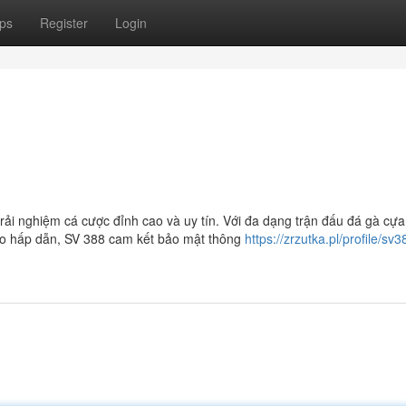
ps
Register
Login
rải nghiệm cá cược đỉnh cao và uy tín. Với đa dạng trận đấu đá gà cựa
ao hấp dẫn, SV 388 cam kết bảo mật thông
https://zrzutka.pl/profile/sv3