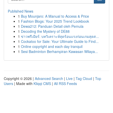
Published News
1
Buy Mounjaro: A Manual to Access & Price
1
Fashion Blogs: Your 2025 Trend Lookbook
1
Dewa212: Panduan Detail oleh Pemula
1
Decoding the Mystery of DE88
1
ข่าวพรีเมียร์: บทวิเคราะห์สุดร้อนแรงก่อนเกมสุดส...
1
Cockatoo for Sale: Your Ultimate Guide to Find...
1
Online copyright and each day tranquil
1
Sesi Badminton Berhampiran Kawasan Wilaya...
Copyright © 2026 |
Advanced Search
|
Live
|
Tag Cloud
|
Top
Users
| Made with
Kliqqi CMS
|
All RSS Feeds