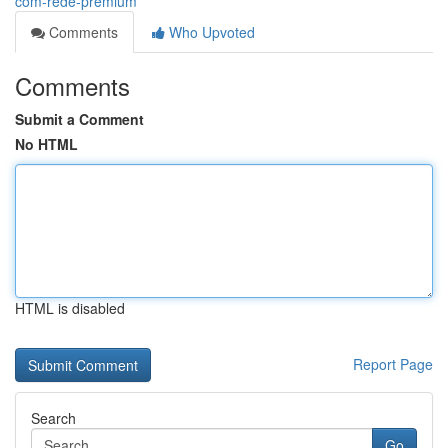
com-rede-premium
Comments
Who Upvoted
Comments
Submit a Comment
No HTML
HTML is disabled
Report Page
Search
Go