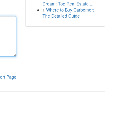
Dream: Top Real Estate ...
1
Where to Buy Carbomer:
The Detailed Guide
ort Page