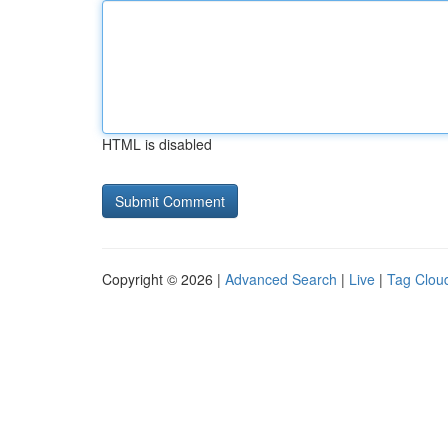
HTML is disabled
Copyright © 2026 |
Advanced Search
|
Live
|
Tag Clou