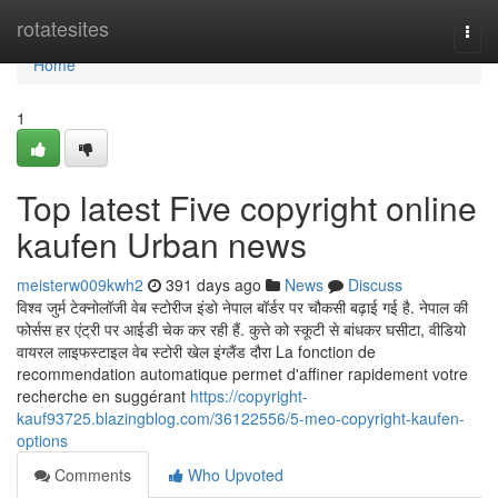
Home
rotatesites
Togg
navi
Home
1
Top latest Five copyright online
kaufen Urban news
meisterw009kwh2
391 days ago
News
Discuss
विश्व जुर्म टेक्नोलॉजी वेब स्टोरीज इंडो नेपाल बॉर्डर पर चौकसी बढ़ाई गई है. नेपाल की
फोर्सस हर एंट्री पर आईडी चेक कर रही हैं. कुत्ते को स्कूटी से बांधकर घसीटा, वीडियो
वायरल लाइफस्टाइल वेब स्टोरी खेल इंग्लैंड दौरा La fonction de
recommendation automatique permet d'affiner rapidement votre
recherche en suggérant
https://copyright-
kauf93725.blazingblog.com/36122556/5-meo-copyright-kaufen-
options
Comments
Who Upvoted