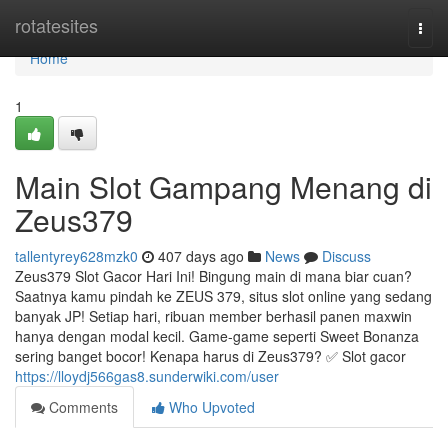
Home
rotatesites
Togg
navi
Home
1
Main Slot Gampang Menang di
Zeus379
tallentyrey628mzk0
407 days ago
News
Discuss
Zeus379 Slot Gacor Hari Ini! Bingung main di mana biar cuan?
Saatnya kamu pindah ke ZEUS 379, situs slot online yang sedang
banyak JP! Setiap hari, ribuan member berhasil panen maxwin
hanya dengan modal kecil. Game-game seperti Sweet Bonanza
sering banget bocor! Kenapa harus di Zeus379? ✅ Slot gacor
https://lloydj566gas8.sunderwiki.com/user
Comments
Who Upvoted