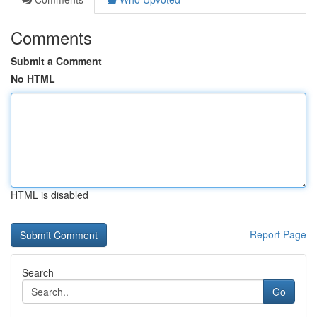
Comments
Submit a Comment
No HTML
HTML is disabled
Report Page
Search
Go