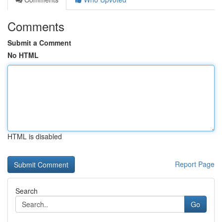
Comments
Submit a Comment
No HTML
HTML is disabled
Report Page
Search
Go