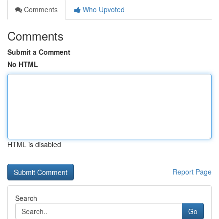
Comments
Who Upvoted
Comments
Submit a Comment
No HTML
HTML is disabled
Report Page
Search
Go