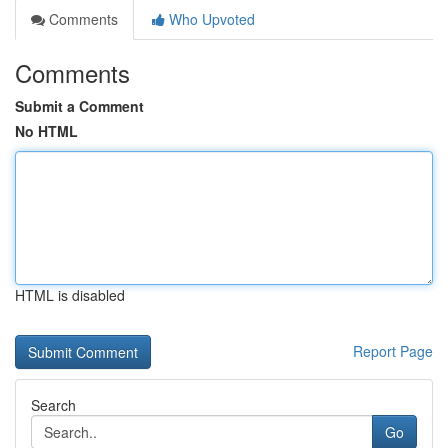
Comments
Who Upvoted
Comments
Submit a Comment
No HTML
HTML is disabled
Report Page
Search
Go