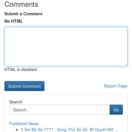
Comments
Submit a Comment
No HTML
HTML is disabled
Report Page
Search
Go
Published News
1
Soi Bộ Số 7777 · Song Thủ Xổ Số: Bí Quyết Mở ...